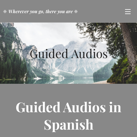
❈
Wherever you go, there you are
❈
Guided Audios
Guided Audios in
Spanish